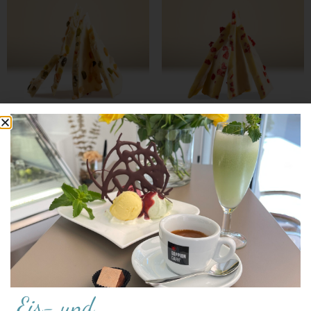
Weißer Früchtetraum
Weißer Erdbeertraum
Weiterlesen
Weiterlesen
Eis- und