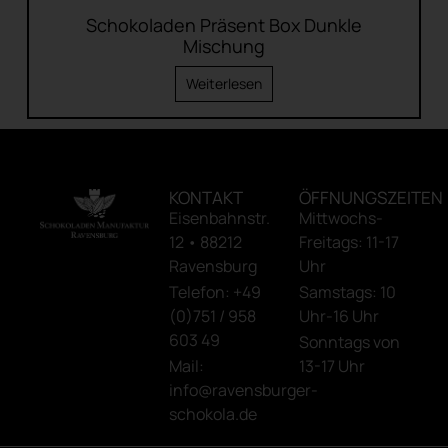
Schokoladen Präsent Box Dunkle
Mischung
Weiterlesen
KONTAKT
ÖFFNUNGSZEITEN
Eisenbahnstr.
Mittwochs-
12 • 88212
Freitags: 11-17
Ravensburg
Uhr
Telefon: +49
Samstags: 10
(0)751 / 958
Uhr-16 Uhr
603 49
Sonntags von
Mail:
13-17 Uhr
info@ravensburger-
schokola.de