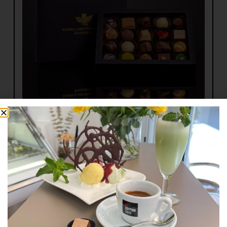
Edle Pralinenbox
Weiterlesen